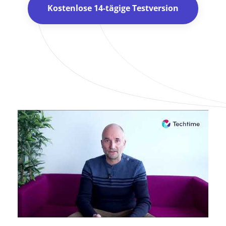
Kostenlose 14-tägige Testversion