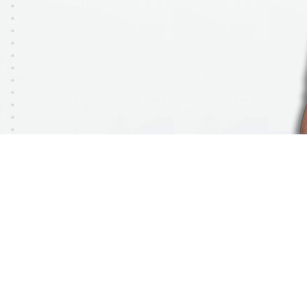
Anforderungen und ihre
Anwendung wird immer weiter
verbessert.
Thomas Cronimus
Bester Arbeiter Frankreichs
www.tomapeinture.com