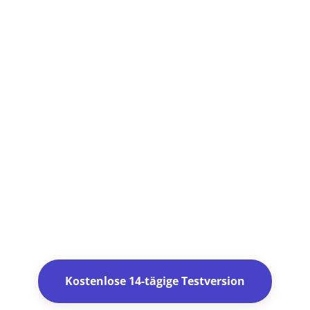
2. Fügen Sie Ihre
Redebeiträge hinzu.
3. Optimieren Sie Ihre
Ressourcen.
4. Ihr Gewinn ist sofort
da!
Kostenlose 14-tägige Testversion