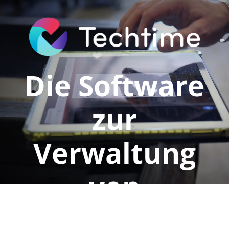
Die Software
zur
Verwaltung
von
Baustellen