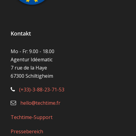
Kontakt
Mo - Fr: 9.00 - 18.00
Agentur Idéematic
7 rue de la Haye
67300 Schiltigheim
(+33)-3-88-23-71-53
hello@techtime.fr
Techtime-Support
Pressebereich