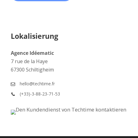
Lokalisierung
Agence Idéematic
7 rue de la Haye
67300 Schiltigheim
hello@techtime.fr
(+33)-3-88-23-71-53