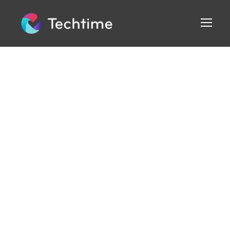
Conditions
générales
de ventes
de services