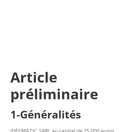
en ligne
Article
préliminaire
1-Généralités
IDÉEMATIC, SARL au capital de 25 000 euros,