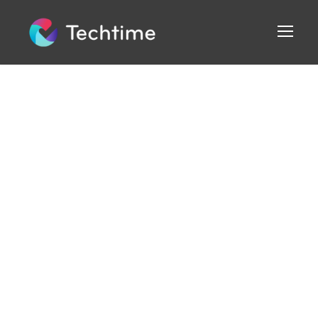
Charte de
confidenti
alité des
données