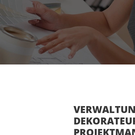
VERWALTUN
DEKORATEU
PROJEKTMA