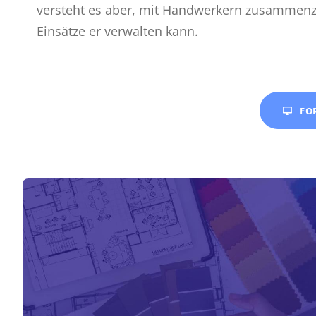
versteht es aber, mit Handwerkern zusammenz
Einsätze er verwalten kann.
FO
Welche
Fähigkeiten
braucht man
für den Beruf