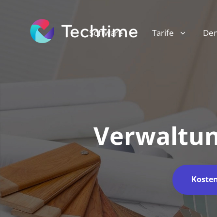
Software
Tarife
De
Verwaltun
Kosten