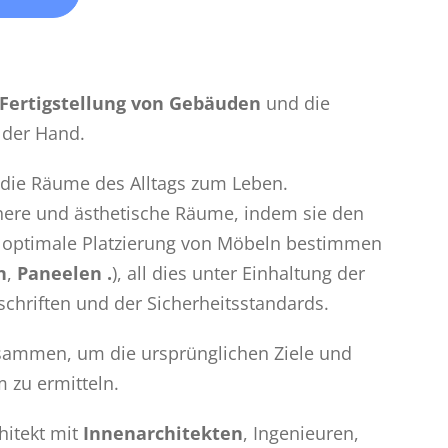
Fertigstellung von Gebäuden
und die
 der Hand.
 die Räume des Alltags zum Leben.
chere und ästhetische Räume, indem sie den
e optimale Platzierung von Möbeln bestimmen
n
,
Paneelen .
), all dies unter Einhaltung der
chriften und der Sicherheitsstandards.
usammen, um die ursprünglichen Ziele und
 zu ermitteln.
hitekt mit
Innenarchitekten
, Ingenieuren,