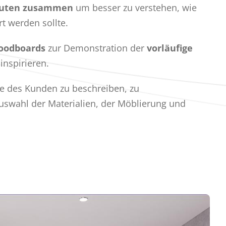
euten zusammen
um besser zu verstehen, wie
t werden sollte.
oodboards
zur Demonstration der
vorläufige
nspirieren.
e des Kunden zu beschreiben, zu
uswahl der Materialien, der Möblierung und