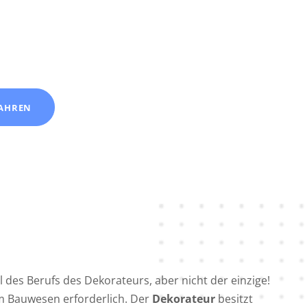
AHREN
il des Berufs des Dekorateurs, aber nicht der einzige!
im Bauwesen erforderlich. Der
Dekorateur
besitzt