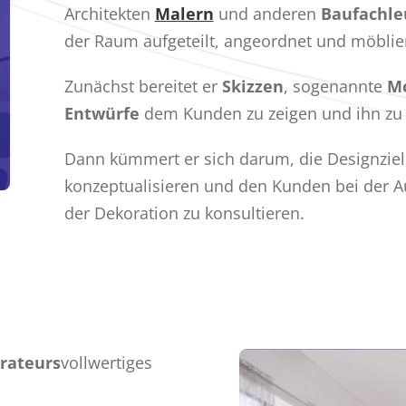
Architekten
Malern
und anderen
Baufachl
der Raum aufgeteilt, angeordnet und möblier
Zunächst bereitet er
Skizzen
, sogenannte
M
Entwürfe
dem Kunden zu zeigen und ihn zu i
Dann kümmert er sich darum, die Designziel
konzeptualisieren und den Kunden bei der A
der Dekoration zu konsultieren.
rateurs
vollwertiges