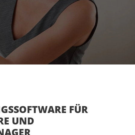
GSSOFTWARE FÜR
RE UND
NAGER