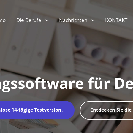
mo
Die Berufe
Nachrichten
KONTAKT
gssoftware für D
lose 14-tägige Testversion.
Entdecken Sie die