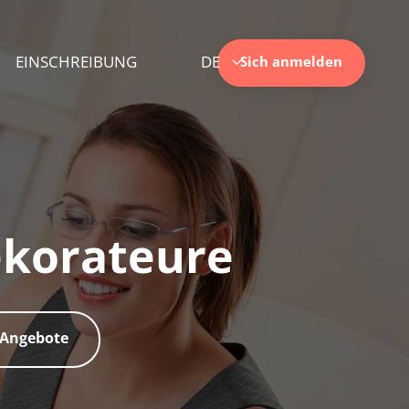
EINSCHREIBUNG
DE
Sich anmelden
ekorateure
 Angebote