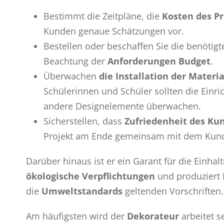
Bestimmt die Zeitpläne, die
Kosten des P
Kunden genaue Schätzungen vor.
Bestellen oder beschaffen Sie die benötigt
Beachtung der
Anforderungen
Budget
.
Überwachen
die Installation
der
Materia
Schülerinnen und Schüler sollten die Einr
andere Designelemente überwachen.
Sicherstellen, dass
Zufriedenheit des K
Projekt am Ende gemeinsam mit dem Kund
Darüber hinaus ist er ein Garant für die Einhal
ökologische Verpflichtungen
und produziert 
die
Umweltstandards
geltenden Vorschriften.
Am häufigsten wird der
Dekorateur
arbeitet s