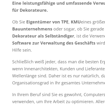
Eine leistungsfähige und umfassende Verw
für Dekorateure.
Ob Sie
Eigentümer
von
TPE
,
KMU
eines größe
Bauunternehmens
oder sogar, ob Sie gerade 
Dekorateur als Selbständiger
, ist die Verwe
Software zur Verwaltung des Geschäfts
wird
Hilfe sein.
Schließlich weiß jeder, dass man die besten Erg
wenn Innenarchitekten, Kunden und Lieferanten
Wellenlänge sind. Daher ist es nur natürlich, d
Organisationsgrad in Ihr gesamtes Unternehme
In Ihrem Beruf sind Sie es gewohnt, Computer
verwenden, um Ihre Arbeit zu optimieren. Aller