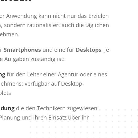
der Anwendung kann nicht nur das Erzielen
 sondern rationalisiert auch die täglichen
nehmen.
ür
Smartphones
und eine für
Desktops
, je
 Aufgaben zuständig ist:
ng
für den Leiter einer Agentur oder eines
ehmens: verfügbar auf Desktop-
lets
ndung
die den Technikern zugewiesen
 Planung und ihren Einsatz über ihr