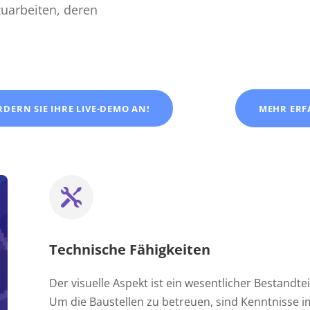
uarbeiten, deren
RDERN SIE IHRE LIVE-DEMO AN!
MEHR ERF
Technische Fähigkeiten
Der visuelle Aspekt ist ein wesentlicher Bestandte
Um die Baustellen zu betreuen, sind Kenntnisse 