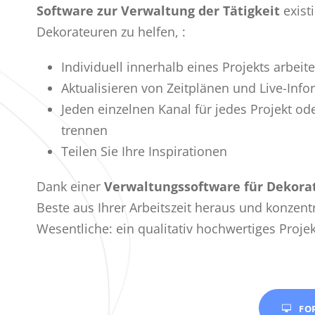
Software zur Verwaltung der Tätigkeit
exist
Dekorateuren zu helfen, :
Individuell innerhalb eines Projekts arbeit
Aktualisieren von Zeitplänen und Live-Inf
Jeden einzelnen Kanal für jedes Projekt od
trennen
Teilen Sie Ihre Inspirationen
Dank einer
Verwaltungssoftware für Dekor
Beste aus Ihrer Arbeitszeit heraus und konzent
Wesentliche: ein qualitativ hochwertiges Projek
FO