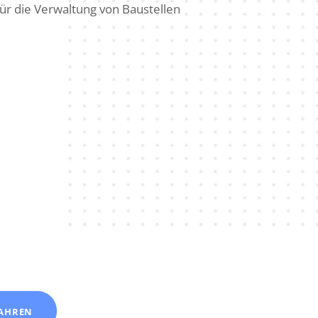
AHREN