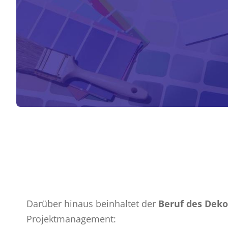
Aufträge
ENTDECKEN SIE
DAS VIDEO
Darüber hinaus beinhaltet der
Beruf des Deko
Projektmanagement: