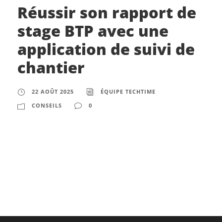
Réussir son rapport de
stage BTP avec une
application de suivi de
chantier
22 AOÛT 2025
ÉQUIPE TECHTIME
CONSEILS
0