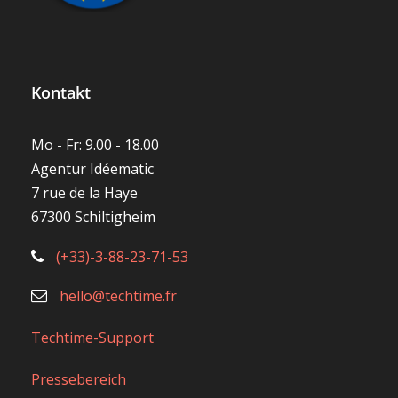
Kontakt
Mo - Fr: 9.00 - 18.00
Agentur Idéematic
7 rue de la Haye
67300 Schiltigheim
(+33)-3-88-23-71-53
hello@techtime.fr
Techtime-Support
Pressebereich