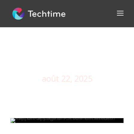
Tag
août 22, 2025