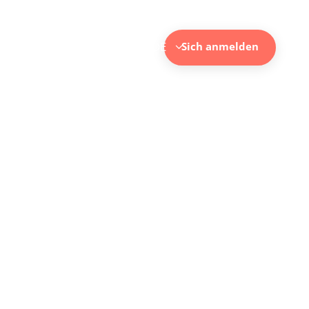
EINSCHREIBUNG
DE
Sich anmelden