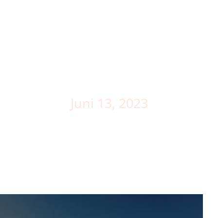
mo
Die Berufe
Nachrichten
KONTAKT
Tag
Juni 13, 2023