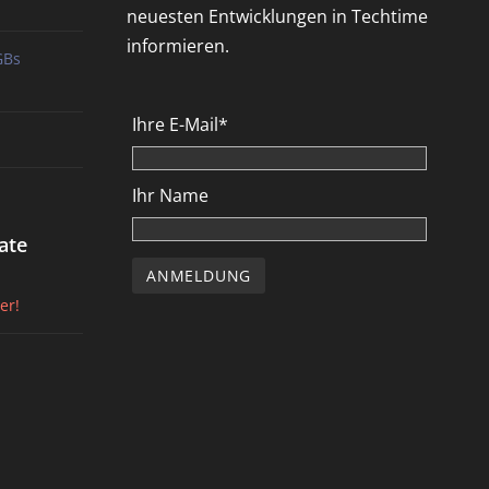
neuesten Entwicklungen in Techtime
informieren.
GBs
Ihre E-Mail*
Ihr Name
ate
er!