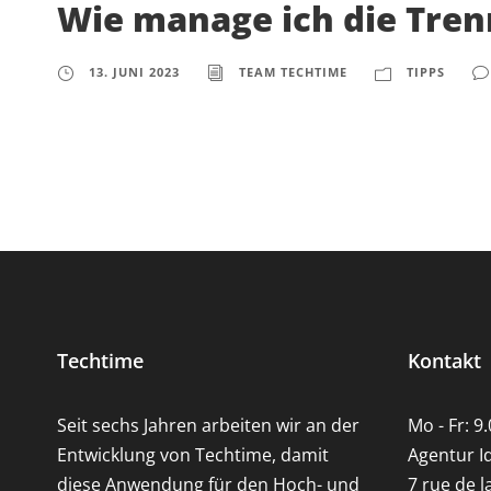
Wie manage ich die Tren
13. JUNI 2023
TEAM TECHTIME
TIPPS
Techtime
Kontakt
Seit sechs Jahren arbeiten wir an der
Mo - Fr: 9.
Entwicklung von Techtime, damit
Agentur I
diese Anwendung für den Hoch- und
7 rue de l