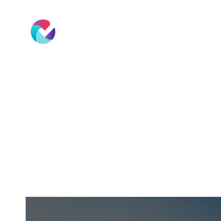
Software
Tarife
De