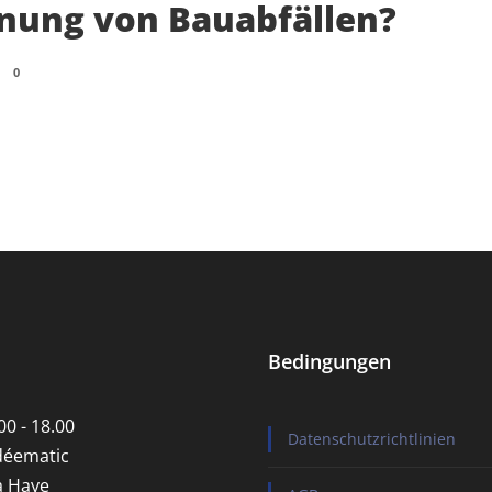
nung von Bauabfällen?
0
Bedingungen
00 - 18.00
Datenschutzrichtlinien
déematic
a Haye