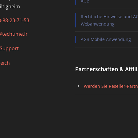
AGB
iltigheim
Rechtliche Hinweise und A
3-88-23-71-53
Webanwendung
@techtime.fr
AGB Mobile Anwendung
-Support
eich
Partnerschaften & Affili
Werden Sie Reseller-Partn