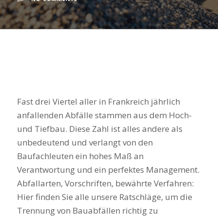
Fast drei Viertel aller in Frankreich jährlich
anfallenden Abfälle stammen aus dem Hoch-
und Tiefbau. Diese Zahl ist alles andere als
unbedeutend und verlangt von den
Baufachleuten ein hohes Maß an
Verantwortung und ein perfektes Management.
Abfallarten, Vorschriften, bewährte Verfahren:
Hier finden Sie alle unsere Ratschläge, um die
Trennung von Bauabfällen richtig zu