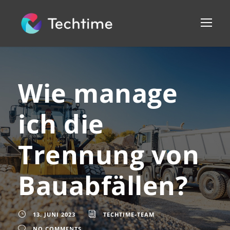
Wie manage
ich die
Trennung von
Bauabfällen?
13. JUNI 2023
TECHTIME-TEAM
NO COMMENTS