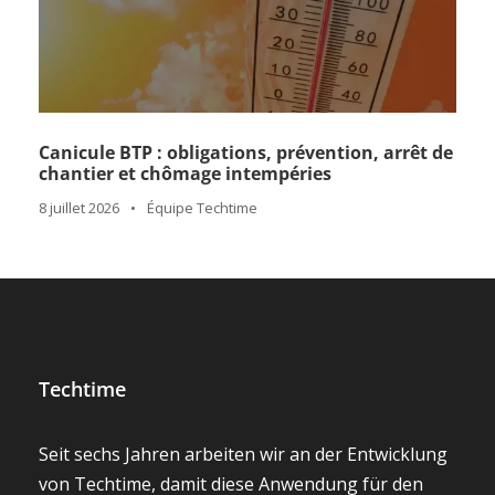
Canicule BTP : obligations, prévention, arrêt de
chantier et chômage intempéries
8 juillet 2026
•
Équipe Techtime
Techtime
Seit sechs Jahren arbeiten wir an der Entwicklung
von Techtime, damit diese Anwendung für den