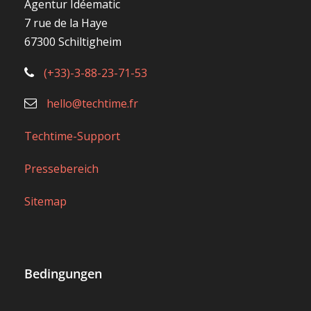
Agentur Idéematic
7 rue de la Haye
67300 Schiltigheim
(+33)-3-88-23-71-53
hello@techtime.fr
Techtime-Support
Pressebereich
Sitemap
Bedingungen