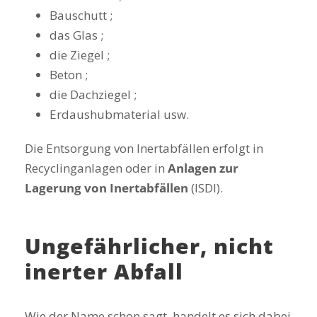
Bauschutt ;
das Glas ;
die Ziegel ;
Beton ;
die Dachziegel ;
Erdaushubmaterial usw.
Die Entsorgung von Inertabfällen erfolgt in
Recyclinganlagen oder in
Anlagen zur
Lagerung von Inertabfällen
(ISDI).
Ungefährlicher, nicht
inerter Abfall
Wie der Name schon sagt, handelt es sich dabei