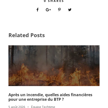
0
SHARES
Related Posts
Après un incendie, quelles aides financières
pour une entreprise du BTP ?
5 août 2026
•
Équipe Techtime