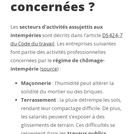
concernées ?
Les
secteurs d’activités assujettis aux
intempéries
sont décrits dans l’article
D5424-7
du Code du travail
. Les entreprises suivantes
font partie des activités professionnelles
concernées par le
régime de chômage-
intempérie
(
source
) :
Maçonnerie
: l’humidité peut altérer la
solidité du mortier ou des briques.
Terrassement
: la pluie détrempe les sols,
rendant leur compactage difficile. De plus,
les salariés peuvent s’exposer à des
glissements de terrain. Ces difficultés se
ressentent dans les
travaux publics
.