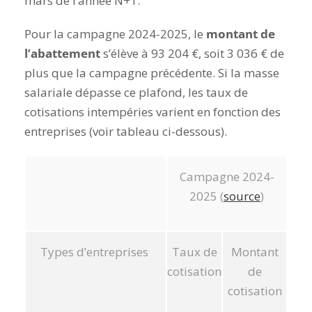
mars de l’année N+1.
Pour la campagne 2024-2025, le
montant de
l’abattement
s’élève à 93 204 €, soit 3 036 € de
plus que la campagne précédente. Si la masse
salariale dépasse ce plafond, les taux de
cotisations intempéries varient en fonction des
entreprises (voir tableau ci-dessous).
Campagne 2024-
2025 (
source
)
Types d’entreprises
Taux de
Montant
cotisation
de
cotisation