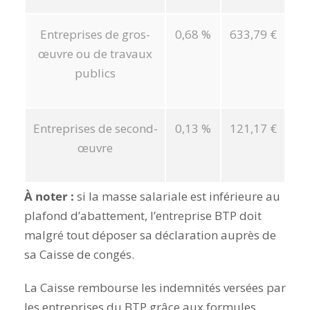
Entreprises de gros-
0,68 %
633,79 €
œuvre ou de travaux
publics
Entreprises de second-
0,13 %
121,17 €
œuvre
À noter :
si la masse salariale est inférieure au
plafond d’abattement, l’entreprise BTP doit
malgré tout déposer sa déclaration auprès de
sa Caisse de congés.
La Caisse rembourse les indemnités versées par
les entreprises du BTP grâce aux formules