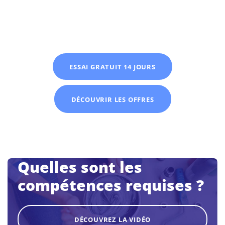
ESSAI GRATUIT 14 JOURS
DÉCOUVRIR LES OFFRES
Quelles sont les
compétences requises ?
DÉCOUVREZ LA VIDÉO