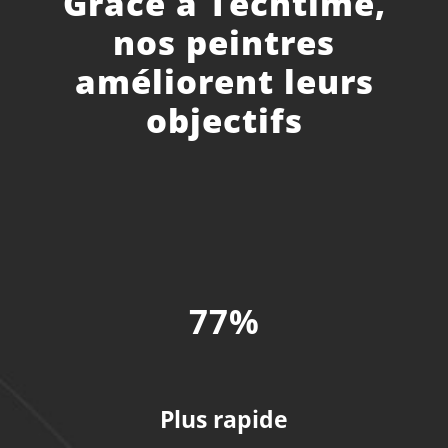
Grâce à Techtime,
nos peintres
améliorent leurs
objectifs
77%
Plus rapide