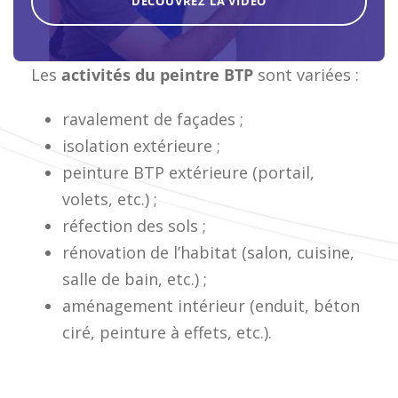
DÉCOUVREZ LA VIDÉO
Les
activités du peintre BTP
sont variées :
ravalement de façades ;
isolation extérieure ;
peinture BTP extérieure (portail,
volets, etc.) ;
réfection des sols ;
rénovation de l’habitat (salon, cuisine,
salle de bain, etc.) ;
aménagement intérieur (enduit, béton
ciré, peinture à effets, etc.).