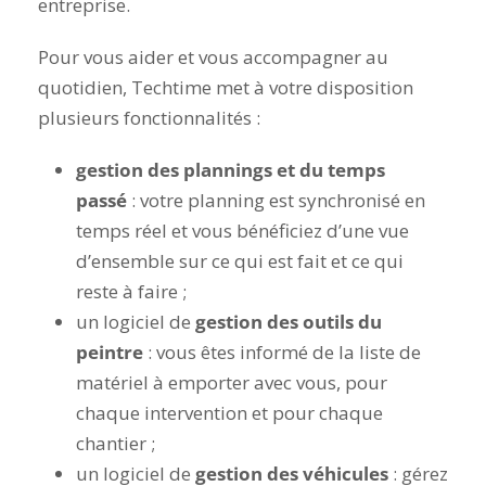
entreprise.
Pour vous aider et vous accompagner au
quotidien, Techtime met à votre disposition
plusieurs fonctionnalités :
gestion des plannings et du temps
passé
: votre planning est synchronisé en
temps réel et vous bénéficiez d’une vue
d’ensemble sur ce qui est fait et ce qui
reste à faire ;
un logiciel de
gestion des outils du
peintre
: vous êtes informé de la liste de
matériel à emporter avec vous, pour
chaque intervention et pour chaque
chantier ;
un logiciel de
gestion des véhicules
: gérez