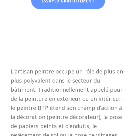
ESSAYER GRATUITEMENT
L’artisan peintre occupe un rôle de plus en
plus polyvalent dans le secteur du
bâtiment. Traditionnellement appelé pour
de la peinture en extérieur ou en intérieur,
le peintre BTP étend son champ d’action à
la décoration (peintre décorateur), la pose
de papiers peints et d’enduits, le
revêtement de sol ou la pose de vitrages.