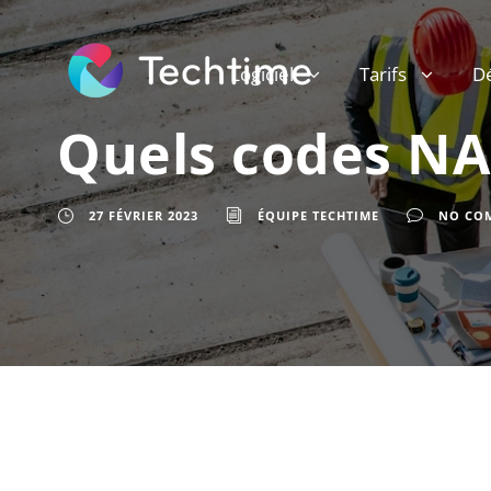
Logiciel
Tarifs
D
Quels codes NAF
27 FÉVRIER 2023
ÉQUIPE TECHTIME
NO CO