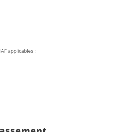
NAF applicables :
rrassement