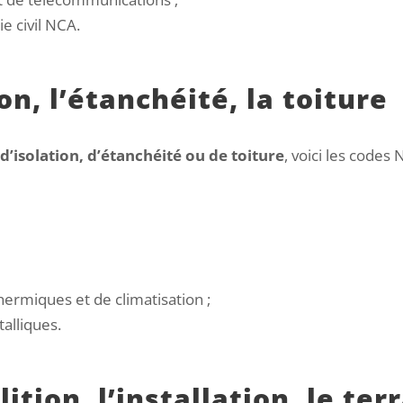
e civil NCA.
on, l’étanchéité, la toiture
 d’isolation, d’étanchéité ou de toiture
, voici les codes 
hermiques et de climatisation ;
alliques.
tion, l’installation, le te