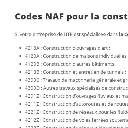
Codes NAF pour la cons
Si votre entreprise de BTP est spécialisée dans
la 
4213A : Construction d’ouvrages d’art ;
4120A : Construction de maisons individuelles 
4120B : Construction d’autres bâtiments ;
4213B : Construction et entretien de tunnels ;
4399C : Travaux de maçonnerie générale et gr
4399D : Autres travaux spécialisés de construct
4291Z : Construction d’ouvrages fluviaux et ma
4211Z : Construction d’autoroutes et de routes
4221Z : Construction de réseaux pour les fluide
4212Z : Construction de voies ferrées souterra
4222Z : Construction de réseaux électriques e