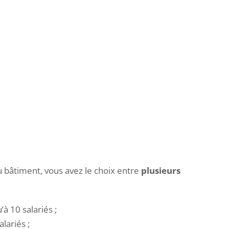
du bâtiment, vous avez le choix entre
plusieurs
à 10 salariés ;
lariés ;