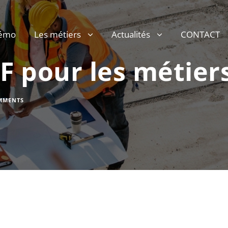
émo
Les métiers
Actualités
CONTACT
 pour les métiers
MMENTS