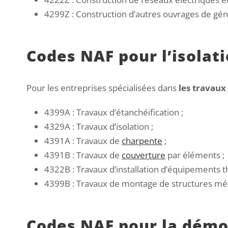
4299Z : Construction d’autres ouvrages de géni
Codes NAF pour l’isolati
Pour les entreprises spécialisées dans
les travaux
4399A : Travaux d’étanchéification ;
4329A : Travaux d’isolation ;
4391A : Travaux de
charpente
;
4391B : Travaux de
couverture
par éléments ;
4322B : Travaux d’installation d’équipements t
4399B : Travaux de montage de structures mét
Codes NAF pour la démoli