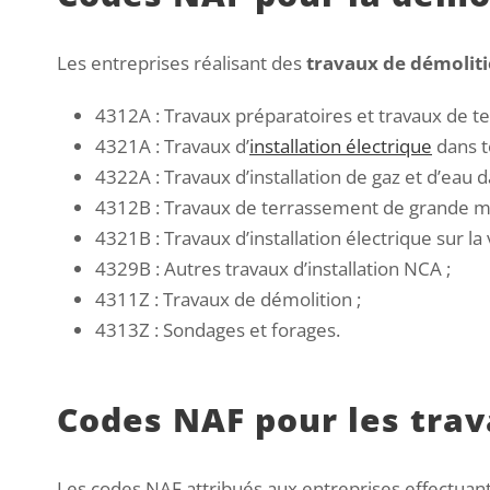
Les entreprises réalisant des
travaux de démoliti
4312A : Travaux préparatoires et travaux de t
4321A : Travaux d’
installation électrique
dans t
4322A : Travaux d’installation de gaz et d’eau 
4312B : Travaux de terrassement de grande ma
4321B : Travaux d’installation électrique sur la 
4329B : Autres travaux d’installation NCA ;
4311Z : Travaux de démolition ;
4313Z : Sondages et forages.
Codes NAF pour les trav
Les codes NAF attribués aux entreprises effectuan