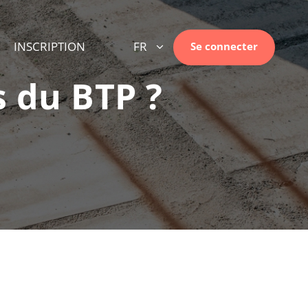
INSCRIPTION
FR
Se connecter
 du BTP ?