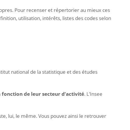
ropres. Pour recenser et répertorier au mieux ces
inition, utilisation, intérêts, listes des codes selon
stitut national de la statistique et des études
 fonction de leur secteur d’activité
. L’Insee
ste, lui, le même. Vous pouvez ainsi le retrouver