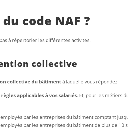
té du code NAF ?
as à répertorier les différentes activités.
ention collective
ion collective du bâtiment
à laquelle vous répondez.
 règles applicables à vos salariés
. Et, pour les métiers 
s employés par les entreprises du bâtiment comptant jusqu’
 employés par les entreprises du bâtiment de plus de 10 sa