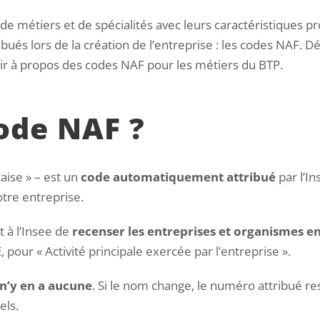
e métiers et de spécialités avec leurs caractéristiques p
ibués lors de la création de l’entreprise : les codes NAF. Déf
oir à propos des codes NAF pour les métiers du BTP.
code NAF ?
aise » – est un
code automatiquement attribué
par l’In
otre entreprise.
t à l’Insee de
recenser les entreprises et organismes en
, pour « Activité principale exercée par l’entreprise ».
l n’y en a aucune
. Si le nom change, le numéro attribué re
els.