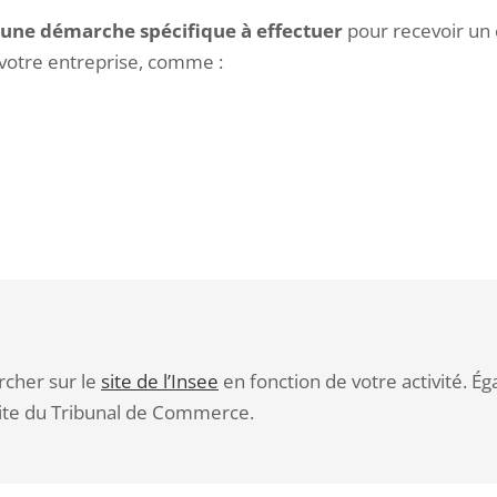
cune démarche spécifique à effectuer
pour recevoir un c
e votre entreprise, comme :
rcher sur le
site de l’Insee
en fonction de votre activité. É
e site du Tribunal de Commerce.