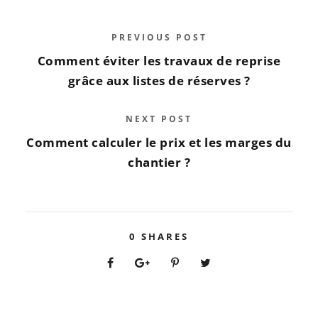
chantier ?
0
SHARES
Related Posts