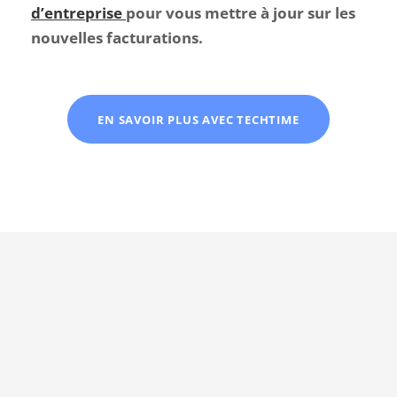
d’entreprise
pour vous mettre à jour sur les
nouvelles facturations.
EN SAVOIR PLUS AVEC TECHTIME
À lire aussi :
5 conseils pour établir un bon devis