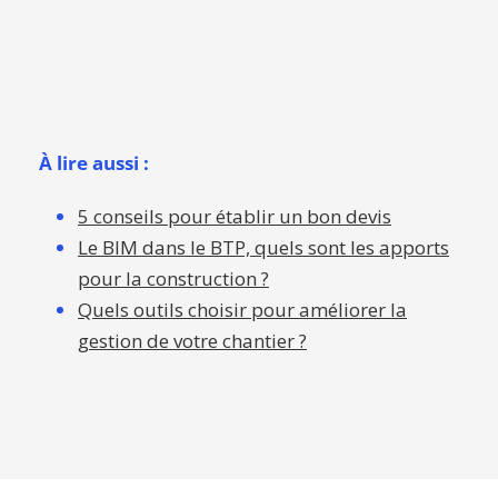
Le BIM dans le BTP, quels sont les apports
pour la construction ?
Quels outils choisir pour améliorer la
gestion de votre chantier ?
PREVIOUS POST
Comment éviter les travaux de reprise
grâce aux listes de réserves ?
NEXT POST
Comment calculer le prix et les marges du