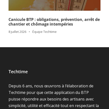
Canicule BTP : obligations, prévention, arrêt de
chantier et chômage intempéries
8 juillet 2026
•
Équipe Techtime
Techtime
Depuis 6 ans, nous œuvrons à l’élaboration de
Techtime pour que cette application du BTP
puisse répondre aux besoins des artisans avec
simplicité, utilité et efficacité tout en respectant la