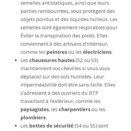
semelles antistatiques, ainsi que leurs
parties rembourrées, vous protègent des
objets pointus et des liquides huileux. Les
semelles sont également respirables pour
Éviter la transpiration des pieds. Elles
conviennent à des artisans d’intérieur,
comme les
peintres
ou les
électriciens
.
Les
chaussures hautes
(S2 ou S3)
maintiennent vos chevilles si vous vous
déplacez sur des sols humides. Leur
imperméabilité doit être sans faille. Elles
s’adressent à des ouvriers du BTP
travaillant à l’extérieur, comme les
paysagistes
, les
charpentiers
ou les
plombiers
.
Les
bottes de sécurité
(S4 ou S5) sont