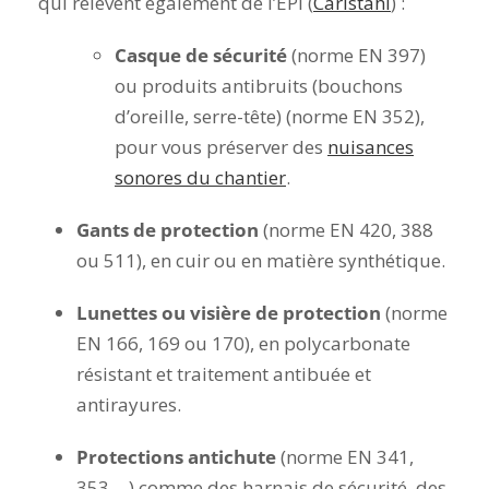
qui relèvent également de l’EPI (
Carlstahl
) :
Casque de sécurité
(norme EN 397)
ou produits antibruits (bouchons
d’oreille, serre-tête) (norme EN 352),
pour vous préserver des
nuisances
sonores du chantier
.
Gants de protection
(norme EN 420, 388
ou 511), en cuir ou en matière synthétique.
Lunettes ou visière de protection
(norme
EN 166, 169 ou 170), en polycarbonate
résistant et traitement antibuée et
antirayures.
Protections antichute
(norme EN 341,
353,…) comme des harnais de sécurité, des