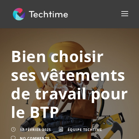
Bien choisir
ses vêtements
de travail pour
le BTP
17 FÉVRIER 2025
ÉQUIPE TECHTIME
NO COMMENTS