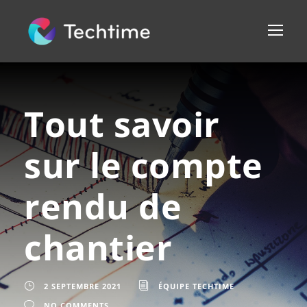
Tout savoir
sur le compte
rendu de
chantier
2 SEPTEMBRE 2021
ÉQUIPE TECHTIME
NO COMMENTS