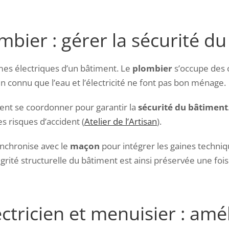
mbier : gérer la sécurité d
èmes électriques d’un bâtiment. Le
plombier
s’occupe des 
ien connu que l’eau et l’électricité ne font pas bon ménage.
vent se coordonner pour garantir la
sécurité du bâtiment
es risques d’accident (
Atelier de l’Artisan
).
ynchronise avec le
maçon
pour intégrer les gaines techniqu
grité structurelle du bâtiment est ainsi préservée une fois
ctricien et menuisier : améli