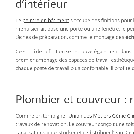
d’intérieur
Le
peintre en bâtiment
s’occupe des finitions pour l
menuisier ait posé une porte ou une fenêtre, le pe
tâches de préparation, comme le montage des
éc
Ce souci de la finition se retrouve également dans 
premier aménage des espaces de travail esthétique
chaque poste de travail plus confortable. Il profite
Plombier et couvreur : 
Comme en témoigne l’
Union des Métiers Génie Cl
travaux de rénovation. Le couvreur conçoit une toit
canalisations pour stocker et redistribuer l’eau. 