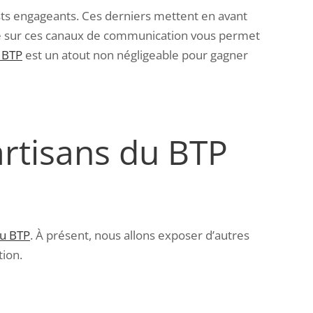
ts engageants. Ces derniers mettent en avant
égie sur ces canaux de communication vous permet
e BTP
est un atout non négligeable pour gagner
artisans du BTP
du BTP
. À présent, nous allons exposer d’autres
ion.