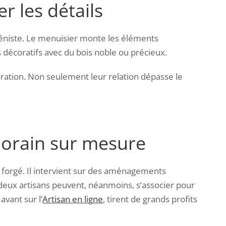
r les détails
ébéniste. Le menuisier monte les éléments
 décoratifs avec du bois noble ou précieux.
boration. Non seulement leur relation dépasse le
porain sur mesure
r forgé. Il intervient sur des aménagements
es deux artisans peuvent, néanmoins, s’associer pour
avant sur l’
Artisan en ligne
, tirent de grands profits