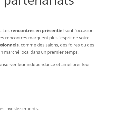
s. Les
rencontres en présentiel
sont l’occasion
ces rencontres marquent plus l’esprit de votre
sionnels,
comme des salons, des foires ou des
z un marché local dans un premier temps.
conserver leur indépendance et améliorer leur
les investissements.