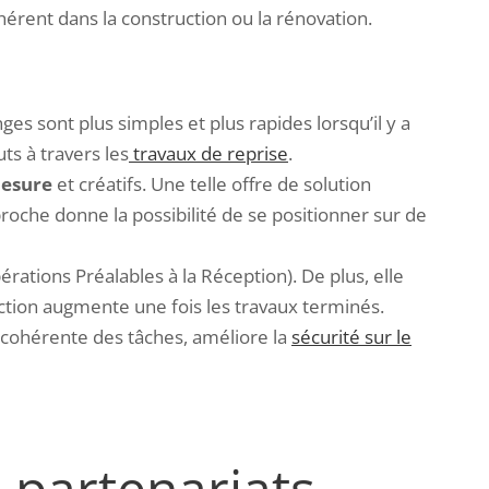
hérent dans la construction ou la rénovation.
nges sont plus simples et plus rapides lorsqu’il y a
ts à travers les
travaux de reprise
.
mesure
et créatifs. Une telle offre de solution
proche donne la possibilité de se positionner sur de
érations
Préalables à la Réception). De plus, elle
faction augmente une fois les travaux terminés.
ion cohérente des tâches, améliore la
sécurité sur le
s partenariats