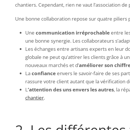
chantiers. Cependant, rien ne vaut l’association de
Une bonne collaboration repose sur quatre piliers p
Une
communication irréprochable
entre le
une bonne synergie. Les collaborateurs s’adap
Les échanges entre artisans experts en leur 
globale ne peut qu’attirer les clients grâce à 
nouveaux marchés et d’
améliorer son chiffre
La
confiance
envers le savoir-faire de ses par
rassure votre client autant que la vérification
L
’attention des uns envers les autres
, la ré
chantier
.
2. Les différente