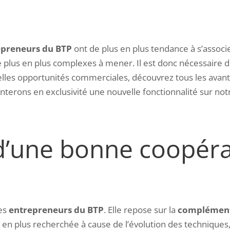
epreneurs du BTP
ont de plus en plus tendance à s’associ
 plus en plus complexes à mener. Il est donc nécessaire d
ouvelles opportunités commerciales, découvrez tous les avan
ésenterons en exclusivité une nouvelle fonctionnalité sur no
d’une bonne coopéra
les
entrepreneurs du BTP
. Elle repose sur la
complément
s en plus recherchée à cause de l’évolution des techniques