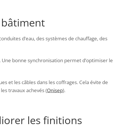
u bâtiment
conduites d’eau, des systèmes de chauffage, des
. Une bonne synchronisation permet d’optimiser le
es et les câbles dans les coffrages. Cela évite de
 les travaux achevés (
Onisep
).
orer les finitions