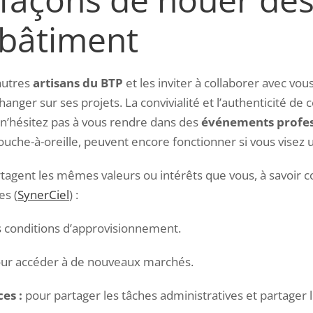
 bâtiment
’autres
artisans du BTP
et les inviter à collaborer avec vou
nger sur ses projets. La convivialité et l’authenticité de 
, n’hésitez pas à vous rendre dans des
événements profes
 bouche-à-oreille, peuvent encore fonctionner si vous vise
tagent les mêmes valeurs ou intérêts que vous, à savoir 
es (
SynerCiel
) :
s conditions d’approvisionnement.
ur accéder à de nouveaux marchés.
es :
pour partager les tâches administratives et partager 