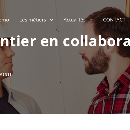
émo
Les métiers
Actualités
CONTACT
ntier en collabor
MENTS