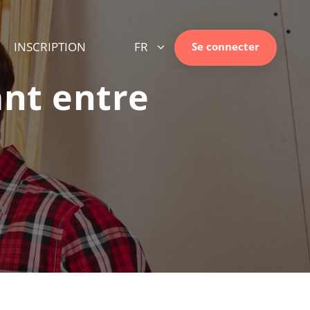
INSCRIPTION
FR
Se connecter
ant entre