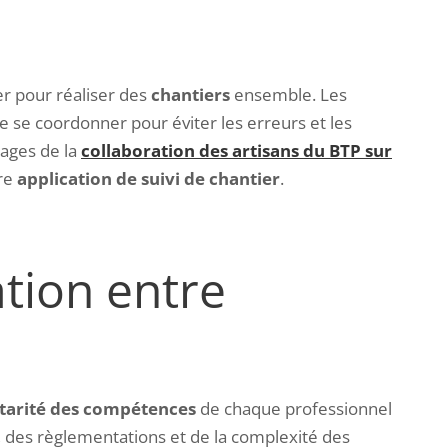
er pour réaliser des
chantiers
ensemble
. Les
e se coordonner pour éviter les erreurs et les
tages de la
collaboration des artisans du BTP sur
tre
application de suivi de chantier
.
tion entre
arité des compétences
de chaque professionnel
, des règlementations et de la complexité des