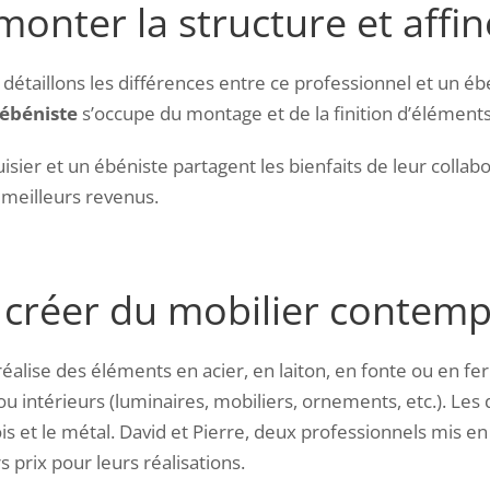
monter la structure et affine
 détaillons les différences entre ce professionnel et un 
’ébéniste
s’occupe du montage et de la finition d’éléments
isier et un ébéniste partagent les bienfaits de leur colla
 meilleurs revenus.
: créer du mobilier contem
réalise des éléments en acier, en laiton, en fonte ou en fe
.) ou intérieurs (luminaires, mobiliers, ornements, etc.). L
is et le métal. David et Pierre, deux professionnels mis en 
 prix pour leurs réalisations.