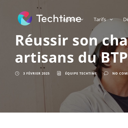
Logiciel
Tarifs
D
Réussir son cha
artisans du BTP
3 FÉVRIER 2025
ÉQUIPE TECHTIME
NO COM