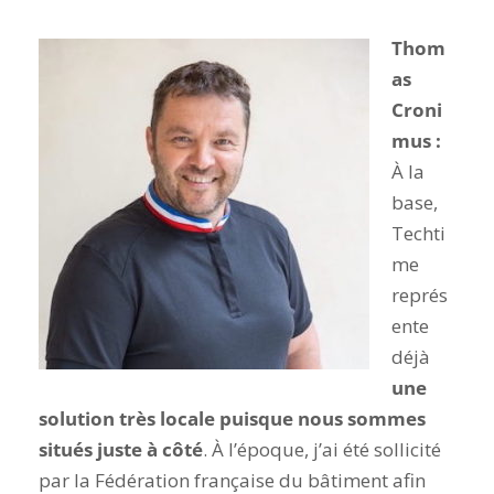
Thom
as
Croni
mus :
À la
base,
Techti
me
représ
ente
déjà
une
solution très locale puisque nous sommes
situés juste à côté
. À l’époque, j’ai été sollicité
par la Fédération française du bâtiment afin