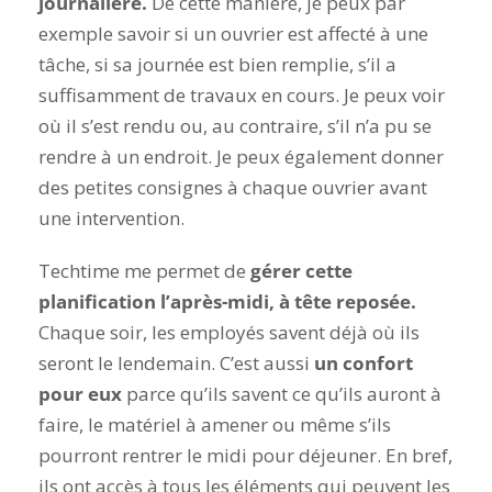
journalière.
De cette manière, je peux par
exemple savoir si un ouvrier est affecté à une
tâche, si sa journée est bien remplie, s’il a
suffisamment de travaux en cours. Je peux voir
où il s’est rendu ou, au contraire, s’il n’a pu se
rendre à un endroit. Je peux également donner
des petites consignes à chaque ouvrier avant
une intervention.
Techtime me permet de
gérer cette
planification l’après-midi, à tête reposée.
Chaque soir, les employés savent déjà où ils
seront le lendemain. C’est aussi
un confort
pour eux
parce qu’ils savent ce qu’ils auront à
faire, le matériel à amener ou même s’ils
pourront rentrer le midi pour déjeuner. En bref,
ils ont accès à tous les éléments qui peuvent les