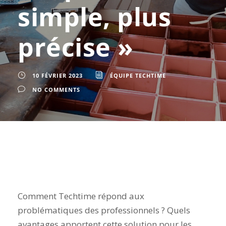
simple, plus
précise »
10 FÉVRIER 2023
ÉQUIPE TECHTIME
NO COMMENTS
Comment Techtime répond aux
problématiques des professionnels ? Quels
avantages apportent cette solution pour les