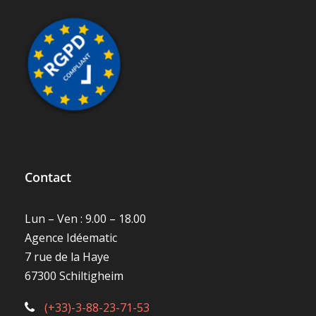
Contact
Lun – Ven : 9.00 – 18.00
Agence Idéematic
7 rue de la Haye
67300 Schiltigheim
(+33)-3-88-23-71-53