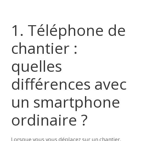
1. Téléphone de
chantier :
quelles
différences avec
un smartphone
ordinaire ?
Lorsque vous vous déplacez sur un chantier,