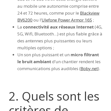
au mobile une autonomie comprise entre
24 et 72 heures, comme pour le
Blackview
BV6200
ou l’
Ulefone Power Armor 16S
;
La
connectivité aux réseaux Internet
(4G,
5G, Wifi, Bluetooth…) est plus fiable grâce à
des antennes plus puissantes ou leurs
multiples options ;
Un son plus puissant et un
micro filtrant
le bruit ambiant
d’un chantier rendent les
communications plus audibles (
Boby.net
).
2. Quels sont les
critères de