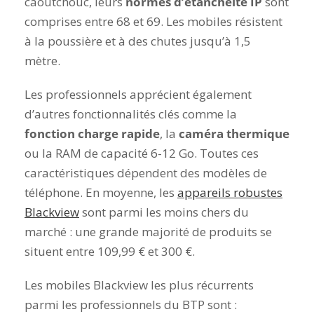
caoutchouc, leurs
normes d’étanchéité IP
sont
comprises entre 68 et 69. Les mobiles résistent
à la poussière et à des chutes jusqu’à 1,5
mètre.
Les professionnels apprécient également
d’autres fonctionnalités clés comme la
fonction charge rapide
, la
caméra thermique
ou la RAM de capacité 6-12 Go. Toutes ces
caractéristiques dépendent des modèles de
téléphone. En moyenne, les
appareils robustes
Blackview
sont parmi les moins chers du
marché : une grande majorité de produits se
situent entre 109,99 € et 300 €.
Les mobiles Blackview les plus récurrents
parmi les professionnels du BTP sont :