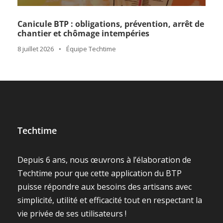
Canicule BTP : obligations, prévention, arrêt de
chantier et chômage intempéries
8 juillet 2026
•
Équipe Techtime
Techtime
Depuis 6 ans, nous œuvrons à l’élaboration de
Techtime pour que cette application du BTP
puisse répondre aux besoins des artisans avec
simplicité, utilité et efficacité tout en respectant la
vie privée de ses utilisateurs !