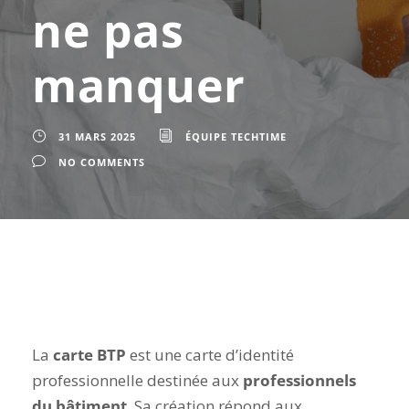
ne pas
manquer
31 MARS 2025
ÉQUIPE TECHTIME
NO COMMENTS
La
carte BTP
est une carte d’identité
professionnelle destinée aux
professionnels
du bâtiment
. Sa création répond aux