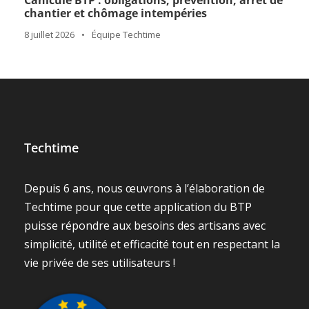
Canicule BTP : obligations, prévention, arrêt de
chantier et chômage intempéries
8 juillet 2026
•
Équipe Techtime
Techtime
Depuis 6 ans, nous œuvrons à l’élaboration de
Techtime pour que cette application du BTP
puisse répondre aux besoins des artisans avec
simplicité, utilité et efficacité tout en respectant la
vie privée de ses utilisateurs !