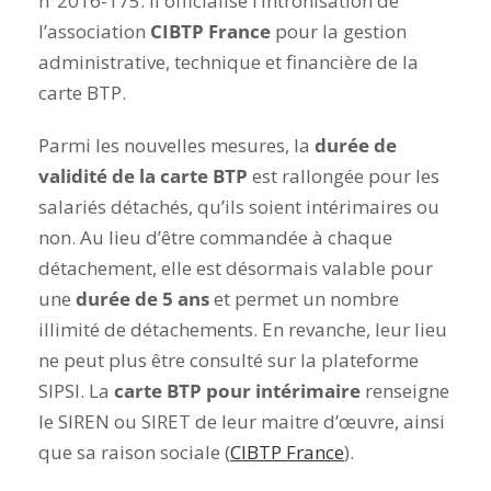
n°2016-175. Il officialise l’intronisation de
l’association
CIBTP France
pour la gestion
administrative, technique et financière de la
carte BTP.
Parmi les nouvelles mesures, la
durée de
validité de la carte BTP
est rallongée pour les
salariés détachés, qu’ils soient intérimaires ou
non. Au lieu d’être commandée à chaque
détachement, elle est désormais valable pour
une
durée de 5 ans
et permet un nombre
illimité de détachements. En revanche, leur lieu
ne peut plus être consulté sur la plateforme
SIPSI. La
carte BTP pour intérimaire
renseigne
le SIREN ou SIRET de leur maitre d’œuvre, ainsi
que sa raison sociale (
CIBTP France
).