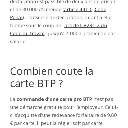
déclaration est passible de deux ans de prison
et de 30 000 d’amende (
article 441-6, Code
Pénal
). L’absence de déclaration, quant à elle,
tombe sous le coup de l
’article L.8291-2 du
Code du travail
: jusqu’à 4 000 € d’amende par
salarié.
Combien coute la
carte BTP ?
La
commande d’une carte pro BTP
n’est pas
une démarche gratuite pour l’employeur. Celui-
ci s’acquitte d’une redevance forfaitaire de 9,80
€
par carte
. Il peut la régler soit par carte