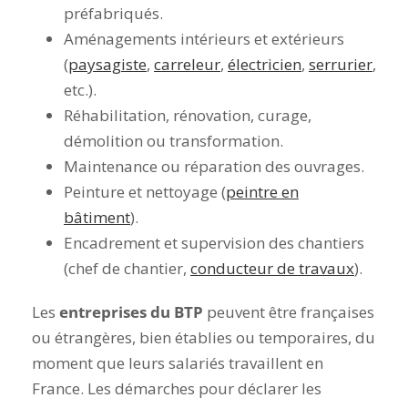
préfabriqués.
Aménagements intérieurs et extérieurs
(
paysagiste
,
carreleur
,
électricien
,
serrurier
,
etc.).
Réhabilitation, rénovation, curage,
démolition ou transformation.
Maintenance ou réparation des ouvrages.
Peinture et nettoyage (
peintre en
bâtiment
).
Encadrement et supervision des chantiers
(chef de chantier,
conducteur de travaux
).
Les
entreprises du BTP
peuvent être françaises
ou étrangères, bien établies ou temporaires, du
moment que leurs salariés travaillent en
France. Les démarches pour déclarer les