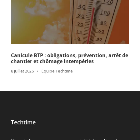
Canicule BTP : obligations, prévention, arrêt de
chantier et chômage intempéries
8 juillet 2026
•
Équipe Techtime
Techtime