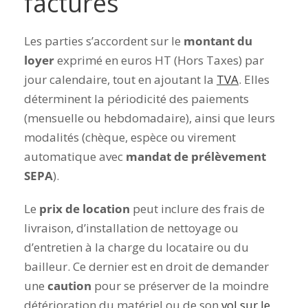
factures
Les parties s’accordent sur le
montant du
loyer
exprimé en euros HT (Hors Taxes) par
jour calendaire, tout en ajoutant la
TVA
. Elles
déterminent la périodicité des paiements
(mensuelle ou hebdomadaire), ainsi que leurs
modalités (chèque, espèce ou virement
automatique avec
mandat de prélèvement
SEPA
).
Le
prix de location
peut inclure des frais de
livraison, d’installation de nettoyage ou
d’entretien à la charge du locataire ou du
bailleur. Ce dernier est en droit de demander
une
caution
pour se préserver de la moindre
détérioration du matériel ou de son
vol sur le