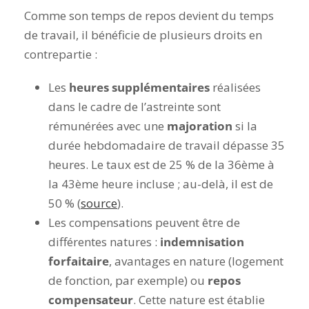
Comme son temps de repos devient du temps
de travail, il bénéficie de plusieurs droits en
contrepartie :
Les
heures supplémentaires
réalisées
dans le cadre de l’astreinte sont
rémunérées avec une
majoration
si la
durée hebdomadaire de travail dépasse 35
heures. Le taux est de 25 % de la 36
ème
à
la 43
ème
heure incluse ; au-delà, il est de
50 % (
source
).
Les compensations peuvent être de
différentes natures :
indemnisation
forfaitaire
, avantages en nature (logement
de fonction, par exemple) ou
repos
compensateur
. Cette nature est établie