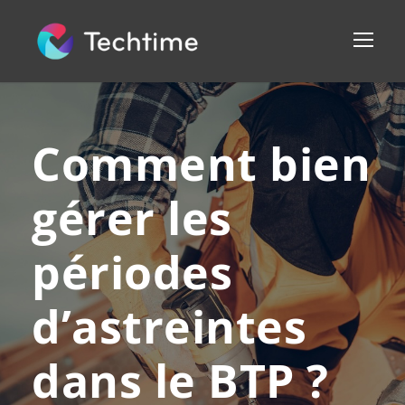
Comment bien
gérer les
périodes
d’astreintes
dans le BTP ?