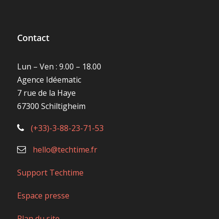
Contact
Lun – Ven : 9.00 – 18.00
Agence Idéematic
7 rue de la Haye
67300 Schiltigheim
(+33)-3-88-23-71-53
hello@techtime.fr
Support Techtime
Espace presse
Plan du site