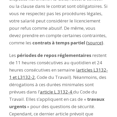
ou la clause dans le contrat sont obligatoires.
Si
vous ne respectez pas les procédures légales,
votre salarié peut considérer le licenciement
pour refus comme abusif.
De même, vous
devez prendre en compte certaines contraintes,
comme les
contrats à temps partiel (
source
)
.
Les
périodes de repos réglementaires
restent
de 11 heures consécutives au quotidien et 24
heures consécutives en semaine (
articles L3132-
1 et L3132-2
, Code du Travail). Néanmoins, des
dérogations à ces durées minimales sont
prévues dans l’
article L.3132-4
du Code du
Travail. Elles s’appliquent en cas de «
travaux
urgents
» pour des questions de sécurité.
Cependant, ce dernier article prévoit que