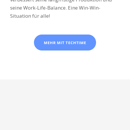
seine Work-Life-Balance. Eine Win-Win-
Situation für alle!
MEHR MIT TECHTIME
Auch zu lesen:
Wie erstellt man einen Kostenvoranschlag