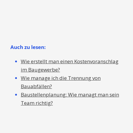
im Baugewerbe?
Wie manage ich die Trennung von
Bauabfällen?
Baustellenplanung: Wie managt man sein
Team richtig?
PREVIOUS POST
Die Vorteile eines guten elektronischen
Dokumentenmanagements (EDM) für Ihre
Baustellen.