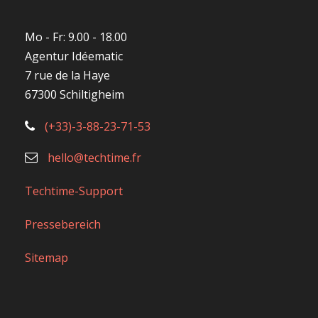
hello@techtime.fr
Techtime-Support
Pressebereich
Sitemap
Bedingungen
Datenschutzrichtlinien
AGB
Rechtliche Hinweise und AGBs Webanwendung