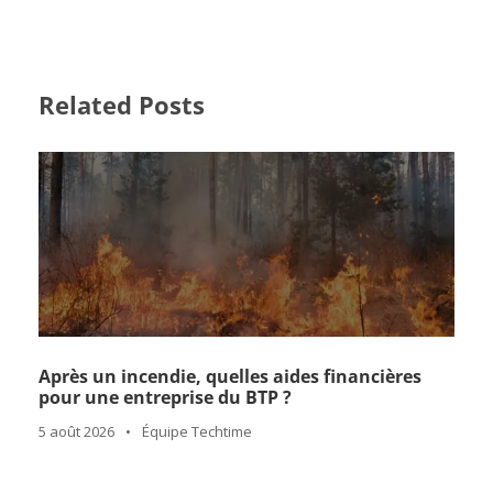
Après un incendie, quelles aides financières
pour une entreprise du BTP ?
5 août 2026
•
Équipe Techtime
Canicule BTP : obligations, prévention, arrêt de