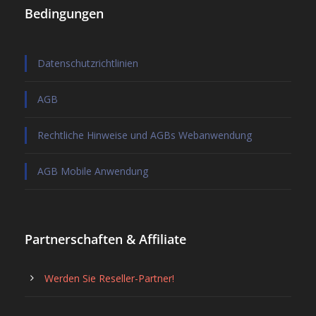
AGB Mobile Anwendung
Partnerschaften & Affiliate
Werden Sie Reseller-Partner!
Melden Sie sich für unseren Newsletter an
Lassen Sie sich über Sonderangebote, Tipps und
die neuesten Entwicklungen in Techtime
informieren.