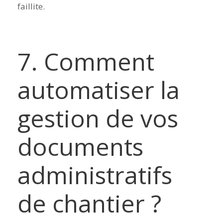
faillite.
7. Comment
automatiser la
gestion de vos
documents
administratifs
de chantier ?