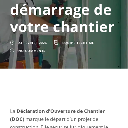
démarrage de
votre chantier
23 FÉVRIER 2026
ÉQUIPE TECHTIME
NO COMMENTS
La
Déclaration d’Ouverture de Chantier
(DOC)
marque le départ d’un projet de
construction. Elle sécurise juridiquement le