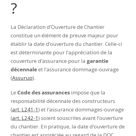
?
La Déclaration d’Ouverture de Chantier
constitue un élément de preuve majeur pour
établir la date d’ouverture du chantier. Celle-ci
est déterminante pour l’appréciation de la
couverture d’assurance pour
la
garantie
décennale
et l’assurance dommage-ouvrage
(
Assurup
).
Le
Code des assurances
impose que la
responsabilité décennale des constructeurs
(
art. L241-1
) et l’assurance dommages-ouvrage
(
art. L242-1
) soient souscrites avant l’ouverture
du chantier. En pratique, la date d’ouverture de
chantier est appréciée au regard de la DOC