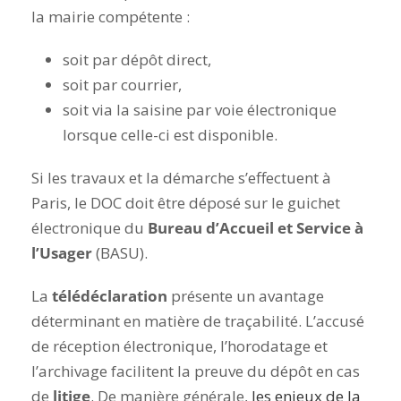
la mairie compétente :
soit par dépôt direct,
soit par courrier,
soit via la saisine par voie électronique
lorsque celle-ci est disponible.
Si les travaux et la démarche s’effectuent à
Paris, le DOC doit être déposé sur le guichet
électronique du
Bureau d’Accueil et Service à
l’Usager
(BASU).
La
télédéclaration
présente un avantage
déterminant en matière de traçabilité. L’accusé
de réception électronique, l’horodatage et
l’archivage facilitent la preuve du dépôt en cas
de
litige
. De manière générale,
les enjeux de la