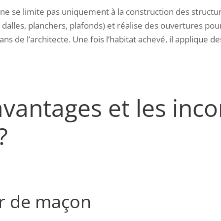
 ne se limite pas uniquement à la construction des structur
dalles, planchers, plafonds) et réalise des ouvertures pour
ans de l’architecte. Une fois l’habitat achevé, il applique d
avantages et les inc
?
er de maçon