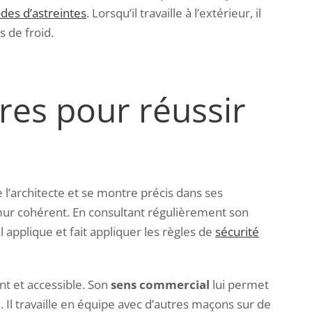
des d’astreintes
. Lorsqu’il travaille à l’extérieur, il
s de froid.
res pour réussir
e l’architecte et se montre précis dans ses
 mur cohérent. En consultant régulièrement son
 applique et fait appliquer les règles de
sécurité
nt et accessible. Son
sens commercial
lui permet
 Il travaille en équipe avec d’autres maçons sur de