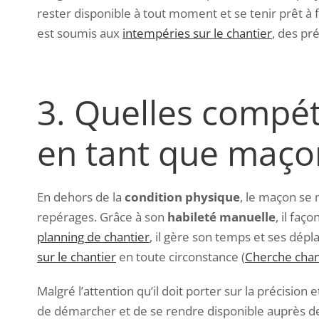
rester disponible à tout moment et se tenir prêt 
est soumis aux
intempéries sur le chantier
, des pr
3.
Quelles compét
en tant que maço
En dehors de la
condition physique
, le maçon se
repérages. Grâce à son
habileté manuelle
, il fa
planning de chantier
, il gère son temps et ses dépl
sur le chantier
en toute circonstance (
Cherche chan
Malgré l’attention qu’il doit porter sur la précisio
de démarcher et de se rendre disponible auprès de s