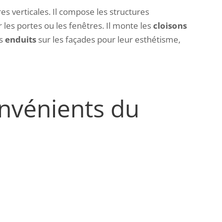
es verticales. Il compose les structures
 les portes ou les fenêtres. Il monte les
cloisons
es
enduits
sur les façades pour leur esthétisme,
onvénients du