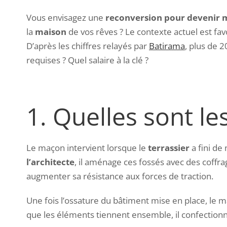
Vous envisagez une
reconversion pour devenir
la
maison
de vos rêves ?
Le contexte actuel est f
D’après les chiffres relayés par
Batirama
, plus de 
requises ? Quel salaire à la clé ?
1. Quelles sont l
Le maçon intervient lorsque le
terrassier
a fini de
l’architecte
, il aménage ces fossés avec des coffr
augmenter sa résistance aux forces de traction.
Une fois l’ossature du bâtiment mise en place, le 
que les éléments tiennent ensemble, il confectionne