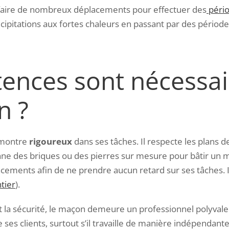
à faire de nombreux déplacements pour effectuer des
pério
écipitations aux fortes chaleurs en passant par des période
ences sont nécessai
n ?
 montre
rigoureux
dans ses tâches. Il respecte les plans d
çonne des briques ou des pierres sur mesure pour bâtir un
acements afin de ne prendre aucun retard sur ses tâches. Il
tier
).
n et la sécurité, le maçon demeure un professionnel polyvale
es clients, surtout s’il travaille de manière indépendante.