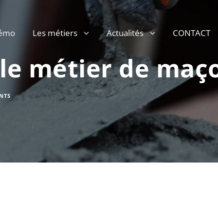
émo
Les métiers
Actualités
CONTACT
 le métier de maç
NTS