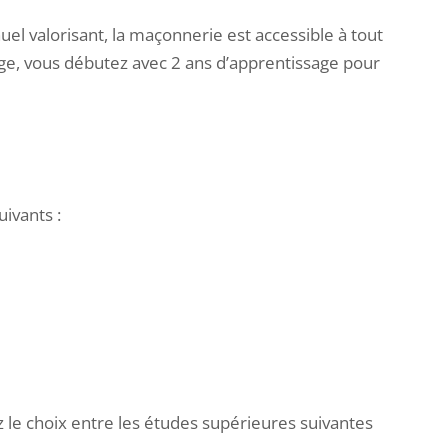
l valorisant, la maçonnerie est accessible à tout
lège, vous débutez avec 2 ans d’apprentissage pour
uivants :
z le choix entre les études supérieures suivantes