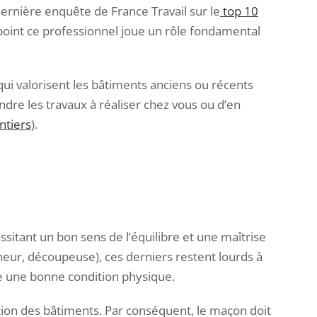
 dernière enquête de France Travail sur le
top 10
l point ce professionnel joue un rôle fondamental
 qui valorisent les bâtiments anciens ou récents
re les travaux à réaliser chez vous ou d’en
ntiers
).
essitant un bon sens de l’équilibre et une maîtrise
ineur, découpeuse), ces derniers restent lourds à
ite une bonne condition physique.
ation des bâtiments. Par conséquent, le maçon doit