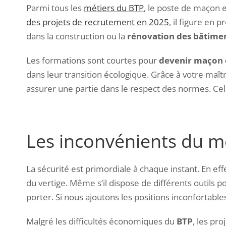
Parmi tous les
métiers du BTP
, le poste de maçon e
des projets de recrutement en 2025
, il figure en
dans la construction ou la
rénovation des bâtime
Les formations sont courtes pour
devenir maçon q
dans leur transition écologique. Grâce à votre maît
assurer une partie dans le respect des normes
. Ce
Les inconvénients du m
La sécurité est primordiale à chaque instant. En eff
du vertige. Même s’il dispose de différents outils p
porter. Si nous ajoutons les positions inconfortabl
Malgré les difficultés économiques du
BTP
, les pr