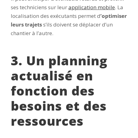
ses techniciens sur leur
application mobile
. La
localisation des exécutants permet d
’optimiser
leurs trajets
s’ils doivent se déplacer d’un
chantier à l’autre.
3. Un planning
actualisé en
fonction des
besoins et des
ressources