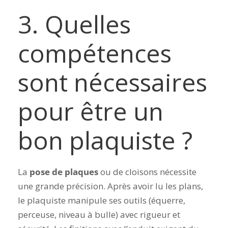
3. Quelles
compétences
sont nécessaires
pour être un
bon plaquiste ?
La
pose de plaques
ou de cloisons nécessite
une grande précision. Après avoir lu les plans,
le plaquiste manipule ses outils (équerre,
perceuse, niveau à bulle) avec rigueur et