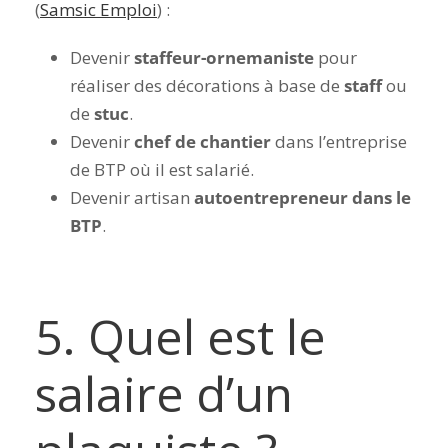
(
Samsic Emploi
) :
Devenir
staffeur-ornemaniste
pour
réaliser des décorations à base de
staff
ou
de
stuc
.
Devenir
chef de chantier
dans l’entreprise
de BTP où il est salarié.
Devenir artisan
autoentrepreneur dans le
BTP
.
5. Quel est le
salaire d’un