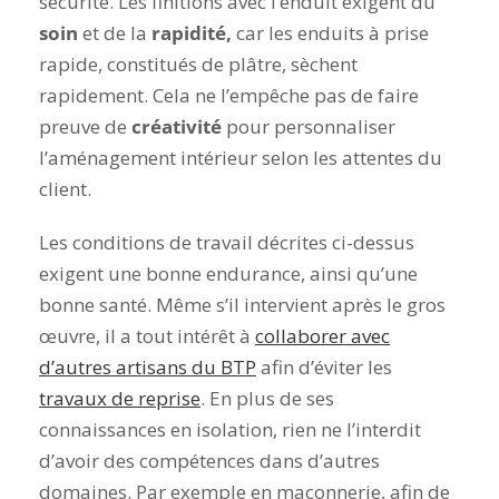
sécurité. Les finitions avec l’enduit exigent du
soin
et de la
rapidité,
car les enduits à prise
rapide, constitués de plâtre, sèchent
rapidement. Cela ne l’empêche pas de faire
preuve de
créativité
pour personnaliser
l’aménagement intérieur selon les attentes du
client.
Les conditions de travail décrites ci-dessus
exigent une bonne endurance, ainsi qu’une
bonne santé. Même s’il intervient après le gros
œuvre, il a tout intérêt à
collaborer avec
d’autres artisans du BTP
afin d’éviter les
travaux de reprise
. En plus de ses
connaissances en isolation, rien ne l’interdit
d’avoir des compétences dans d’autres
domaines. Par exemple en maçonnerie, afin de