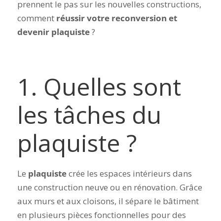
prennent le pas sur les nouvelles constructions,
comment
réussir votre reconversion et
devenir plaquiste
?
1. Quelles sont
les tâches du
plaquiste ?
Le
plaquiste
crée les espaces intérieurs dans
une construction neuve ou en rénovation. Grâce
aux murs et aux cloisons, il sépare le bâtiment
en plusieurs pièces fonctionnelles pour des