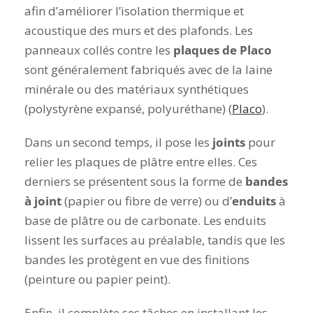
afin d’améliorer l’isolation thermique et
acoustique des murs et des plafonds. Les
panneaux collés contre les
plaques de Placo
sont généralement fabriqués avec de la laine
minérale ou des matériaux synthétiques
(polystyrène expansé, polyuréthane) (
Placo
).
Dans un second temps, il pose les
joints
pour
relier les plaques de plâtre entre elles. Ces
derniers se présentent sous la forme de
bandes
à joint
(papier ou fibre de verre) ou d’
enduits
à
base de plâtre ou de carbonate. Les enduits
lissent les surfaces au préalable, tandis que les
bandes les protègent en vue des finitions
(peinture ou papier peint).
Enfin, il complète ses tâches en installant les