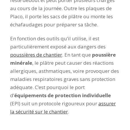
reste debout et peut porter plusieurs charges
au cours de la journée. Outre les plaques de
Placo, il porte les sacs de plâtre ou monte les
échafaudages pour préparer sa tâche.
En fonction des outils qu’il utilise, il est
particulièrement exposé aux dangers des
poussières de chantier
. En tant que
poussière
minérale
, le plâtre peut causer des réactions
allergiques, asthmatiques, voire provoquer
des
maladies respiratoires graves sans protection
adéquate.
C’est pourquoi le port
d’
équipements de protection individuelle
(EPI) suit un protocole rigoureux pour
assurer
la sécurité sur le chantier
.