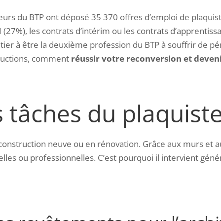
urs du BTP ont déposé 35 370 offres d’emploi de plaquis
 (27%), les contrats d’intérim ou les contrats d’apprentiss
métier à être la deuxième profession du BTP à souffrir de pé
tructions, comment
réussir votre reconversion et deveni
s tâches du plaquiste
construction neuve ou en rénovation. Grâce aux murs et aux
elles ou professionnelles. C’est pourquoi il intervient gé