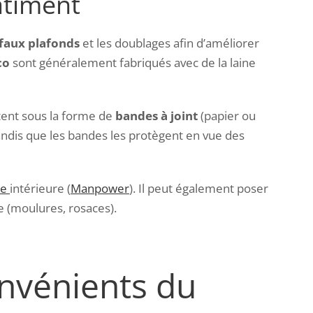
 bâtiment
faux plafonds
et les doublages afin d’améliorer
co
sont généralement fabriqués avec de la laine
ntent sous la forme de
bandes à joint
(papier ou
tandis que les bandes les protègent en vue des
ie
intérieure (
Manpower
). Il peut également poser
 (moulures, rosaces).
onvénients du