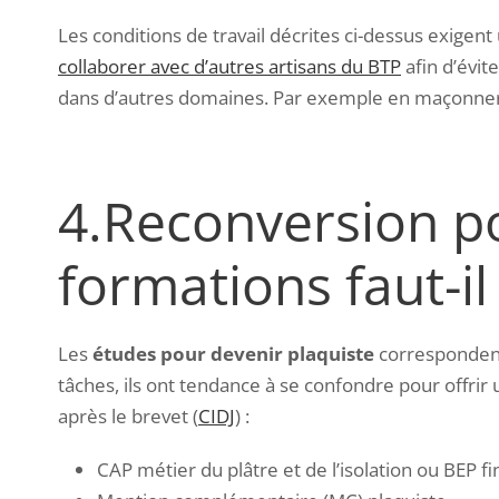
Les conditions de travail décrites ci-dessus exigent
collaborer avec d’autres artisans du BTP
afin d’évit
dans d’autres domaines. Par exemple en maçonnerie
4.Reconversion po
formations faut-il
Les
études pour devenir plaquiste
correspondent
tâches, ils ont tendance à se confondre pour offrir
après le brevet (
CIDJ
) :
CAP métier du plâtre et de l’isolation ou BEP fin