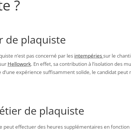
te ?
r de plaquiste
aquiste n’est pas concerné par les
intempéries
sur le chant
sur
Hellowork
. En effet, sa contribution à l’isolation des
ie d’une expérience suffisamment solide, le candidat peut n
tier de plaquiste
ste peut effectuer des heures supplémentaires en fonction d