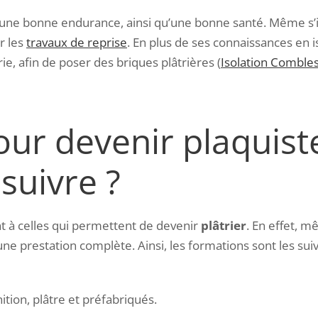
 une bonne endurance, ainsi qu’une bonne santé. Même s’il i
er les
travaux de reprise
. En plus de ses connaissances en i
, afin de poser des briques plâtrières (
Isolation Comble
ur devenir plaquiste
 suivre ?
 à celles qui permettent de devenir
plâtrier
. En effet, 
 une prestation complète. Ainsi, les formations sont les s
ition, plâtre et préfabriqués.