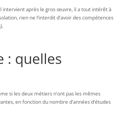
ntervient après le gros œuvre, il a tout intérêt à
solation, rien ne l’interdit d’avoir des compétences
s
).
 : quelles
même si les deux métiers n’ont pas les mêmes
uivantes, en fonction du nombre d’années d’études