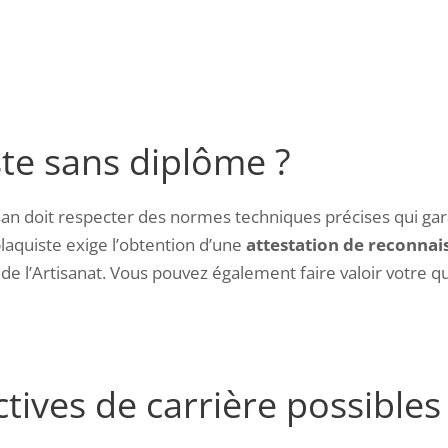
te sans diplôme ?
san doit respecter des normes techniques précises qui gara
laquiste exige
l’obtention d’une
attestation de reconnais
e l’Artisanat.
Vous pouvez également faire valoir votre qua
tives de carrière possibles