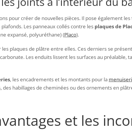
 les joints à l’intérieur du
isons pour créer de nouvelles pièces. Il pose également les
 plafonds. Les panneaux collés contre les
plaques de Pla
ne expansé, polyuréthane) (
Placo
).
r les plaques de plâtre entre elles. Ces derniers se prése
 carbonate. Les enduits lissent les surfaces au préalable, 
eries
, les encadrements et les montants pour la
menuiser
, des habillages de cheminées ou des ornements en plâtre
avantages et les inc