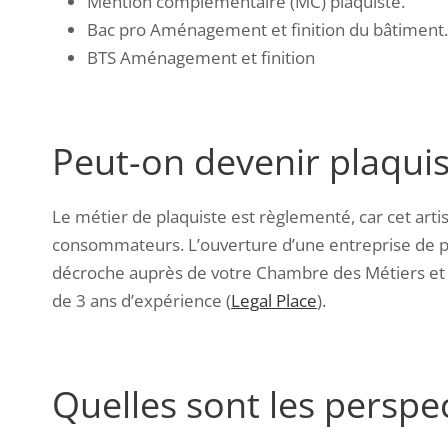
Mention complémentaire (MC) plaquiste.
Bac pro Aménagement et finition du bâtiment.
BTS Aménagement et finition
Peut-on devenir plaquis
Le métier de plaquiste est règlementé, car cet arti
consommateurs.
L’ouverture d’une entreprise de p
décroche auprès de votre Chambre des Métiers et d
de 3 ans d’expérience
(
Legal Place
).
Quelles sont les perspec