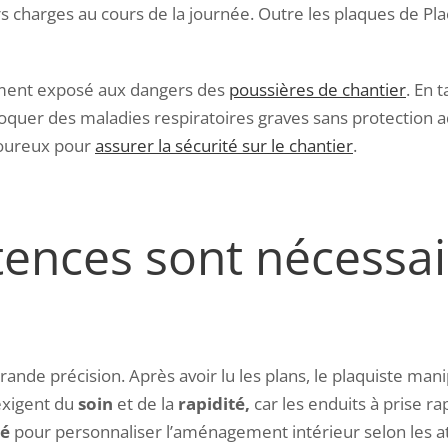
s charges au cours de la journée. Outre les plaques de Plac
ièrement exposé aux dangers des
poussières de chantier
. En 
ovoquer
des maladies respiratoires graves sans protection 
igoureux pour
assurer la sécurité sur le chantier
.
ences sont nécessai
ande précision. Après avoir lu les plans, le plaquiste mani
 exigent du
soin
et de la
rapidité,
car les enduits à prise r
té
pour personnaliser l’aménagement intérieur selon les at