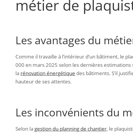
métier de plaquis
Les avantages du métie
Comme il travaille à l’intérieur d’un bâtiment, le pl
000
en mars 2025 selon les dernières estimations
la
rénovation
énergétique
des bâtiments. S’il justif
hauteur de ses attentes.
Les inconvénients du mé
Selon la
gestion du planning de chantier
, le plaqui