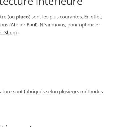
tecture intérieure
âtre (ou
placo
) sont les plus courantes. En effet,
ions (
Atelier Paul
). Néanmoins, pour optimiser
t Shop
) :
e nature sont fabriqués selon plusieurs méthodes