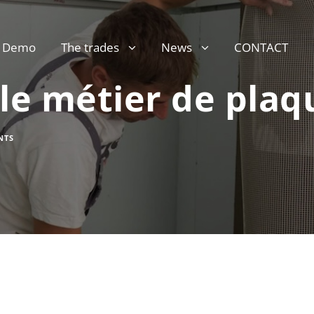
Demo
The trades
News
CONTACT
 le métier de plaq
NTS