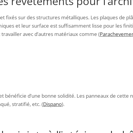
es revêtements pour l’archi
et fixés sur des structures métalliques. Les plaques de pl
iques et leur surface est suffisamment lisse pour les finit
ut travailler avec d’autres matériaux comme (
Parachevemen
le et bénéficie d’une bonne solidité. Les panneaux de cett
ué, stratifié, etc. (
Dispano
).