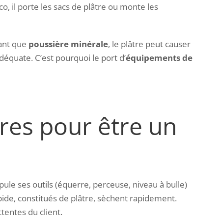
o, il porte les sacs de plâtre ou monte les
tant que
poussière minérale
, le plâtre peut causer
adéquate.
C’est pourquoi le port d’
équipements de
res pour être un
pule ses outils (équerre, perceuse, niveau à bulle)
apide, constitués de plâtre, sèchent rapidement.
tentes du client.