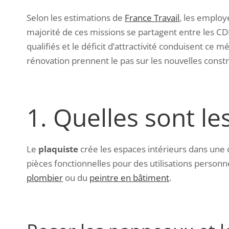
Selon les estimations de
France Travail
,
les employe
majorité de ces missions se partagent entre les CDI
qualifiés et le déficit d’attractivité conduisent ce 
rénovation prennent le pas sur les nouvelles cons
1. Quelles sont le
Le
plaquiste
crée les espaces intérieurs dans une 
pièces fonctionnelles pour des utilisations personn
plombier
ou du
peintre en bâtiment
.