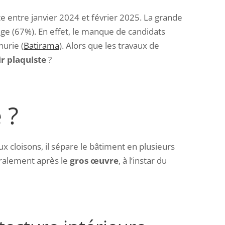
te
entre janvier 2024 et février 2025
. La grande
age (67%). En effet, le manque de candidats
nurie (
Batirama
). Alors que les travaux de
r plaquiste
?
 ?
 cloisons, il sépare le bâtiment en plusieurs
néralement après le
gros œuvre
, à l’instar du