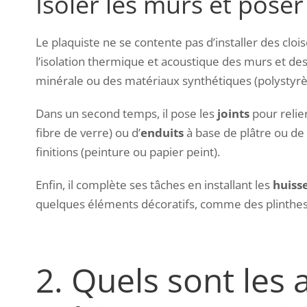
Isoler les murs et poser
Le plaquiste ne se contente pas d’installer des clo
l’isolation thermique et acoustique des murs et des
minérale ou des matériaux synthétiques (polystyrè
Dans un second temps, il pose les
joints
pour relie
fibre de verre) ou d’
enduits
à base de plâtre ou de
finitions (peinture ou papier peint).
Enfin, il complète ses tâches en installant les
huiss
quelques éléments décoratifs, comme des plinthes
2.
Quels sont les 