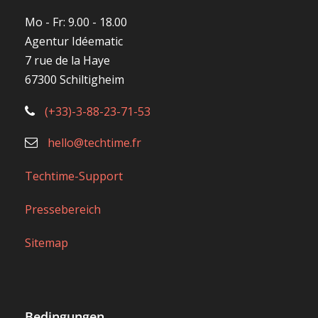
Mo - Fr: 9.00 - 18.00
Agentur Idéematic
7 rue de la Haye
67300 Schiltigheim
(+33)-3-88-23-71-53
hello@techtime.fr
Techtime-Support
Pressebereich
Sitemap
Bedingungen