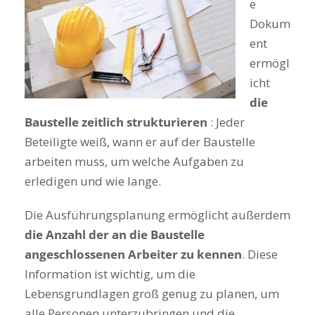
e
Dokum
ent
ermögl
icht
die
Baustelle zeitlich strukturieren
: Jeder
Beteiligte weiß, wann er auf der Baustelle
arbeiten muss, um welche Aufgaben zu
erledigen und wie lange.
Die Ausführungsplanung ermöglicht außerdem
die Anzahl der an die Baustelle
angeschlossenen Arbeiter zu kennen
. Diese
Information ist wichtig, um die
Lebensgrundlagen groß genug zu planen, um
alle Personen unterzubringen und die