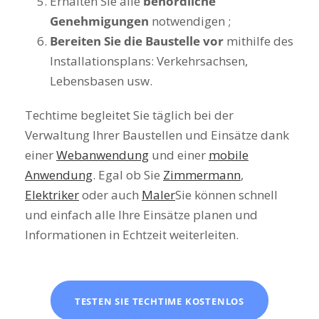
Erhalten Sie alle
behördliche
Genehmigungen
notwendigen ;
Bereiten Sie die Baustelle vor
mithilfe des
Installationsplans: Verkehrsachsen,
Lebensbasen usw.
Techtime begleitet Sie täglich bei der
Verwaltung Ihrer Baustellen und Einsätze dank
einer
Webanwendung
und einer
mobile
Anwendung
. Egal ob Sie
Zimmermann
,
Elektriker
oder auch
Maler
Sie können schnell
und einfach alle Ihre Einsätze planen und
Informationen in Echtzeit weiterleiten.
TESTEN SIE TECHTIME KOSTENLOS