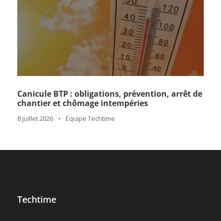
Canicule BTP : obligations, prévention, arrêt de
chantier et chômage intempéries
8 juillet 2026
•
Équipe Techtime
Techtime