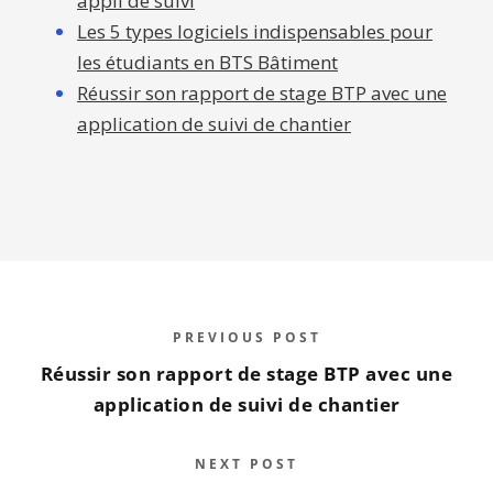
PREVIOUS POST
Réussir son rapport de stage BTP avec une
application de suivi de chantier
NEXT POST
Pourquoi Techtime est le meilleur support
pédagogique pour apprendre la gestion
de chantier ?
0
SHARES