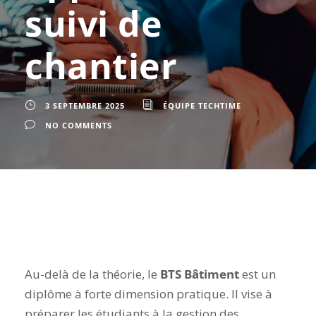
suivi de
chantier
3 SEPTEMBRE 2025
ÉQUIPE TECHTIME
NO COMMENTS
Au-delà de la théorie,
le
BTS Bâtiment
est un
diplôme à forte dimension pratique. Il vise à
préparer les étudiants à la gestion des