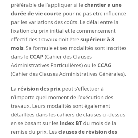
préférable de l’appliquer si le
chantier a une
durée de vie courte
pour ne pas être influencé
par les variations des coûts. Le délai entre la
fixation du prix initial et le commencement
effectif des travaux doit être
supérieur à 3
mois
. Sa formule et ses modalités sont inscrites
dans le
CCAP
(Cahier des Clauses
Administratives Particulières) ou le
CCAG
(Cahier des Clauses Administratives Générales).
La
révision des prix
peut s’effectuer à
n’importe quel moment de l’exécution des
travaux. Leurs modalités sont également
détaillées dans les cahiers de clauses ci-dessus,
en se basant sur les
index BT
du mois de la
remise du prix. Les
clauses de révision des