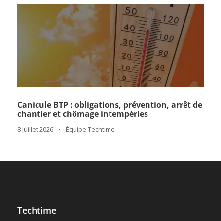
Canicule BTP : obligations, prévention, arrêt de
chantier et chômage intempéries
8 juillet 2026
•
Équipe Techtime
Techtime