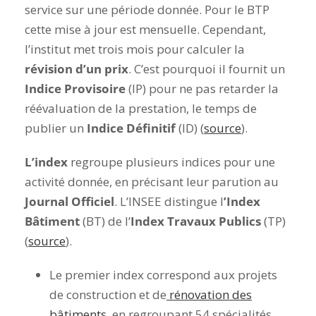
service sur une période donnée. Pour le BTP
cette mise à jour est mensuelle. Cependant,
l’institut met trois mois pour calculer la
révision d’un prix
. C’est pourquoi il fournit un
Indice Provisoire
(IP) pour ne pas retarder la
réévaluation de la prestation, le temps de
publier un
Indice Définitif
(ID) (
source
).
L’index
regroupe plusieurs indices pour une
activité donnée, en précisant leur parution au
Journal Officiel
. L’INSEE distingue l
’Index
Bâtiment
(BT) de l’
Index Travaux Publics
(TP)
(
source
).
Le premier index correspond aux projets
de construction et de
rénovation des
bâtiments
, en regroupant 54 spécialités