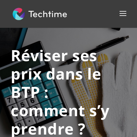
Réviser ses
prix dans le
BTP :
comment s’y
prendre ?