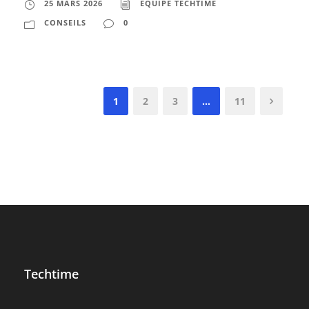
25 MARS 2026
ÉQUIPE TECHTIME
CONSEILS
0
1
2
3
…
11
Techtime